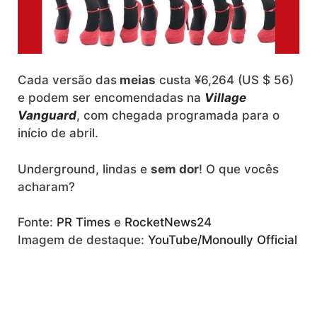
Cada versão das
meias
custa ¥6,264 (US $ 56)
e podem ser encomendadas na
Village
Vanguard
, com chegada programada para o
início de abril.
Underground, lindas e
sem dor
! O que vocês
acharam?
Fonte:
PR Times
e
RocketNews24
Imagem de destaque:
YouTube/Monoully Official