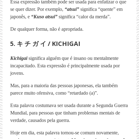
Essa expressão também pode ser usada para enfatizar o que
se quer dizer. Por exemplo,
“atsui”
significa “quente” em
japonês, e
“Kuso atsui”
significa “calor da merda”.
De qualquer forma, não é apropriada.
5. キ チ ガ イ / KICHIGAI
Kichigai
significa alguém que é insano ou mentalmente
incapacitado. Esta expressão é principalmente usada por
jovens.
Mas, para a maioria das pessoas japonesas, ela também
parece muito ofensiva, como “retardado (a)”.
Esta palavra costumava ser usada durante a Segunda Guerra
Mundial, para pessoas que tinham problemas mentais de
verdade, causados pela guerra.
Hoje em dia, esta palavra tornou-se comum novamente,