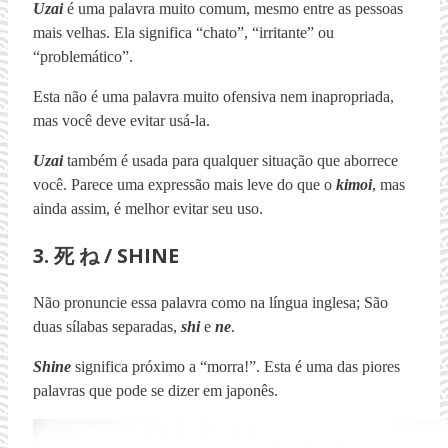
Uzai
é uma palavra muito comum, mesmo entre as pessoas
mais velhas. Ela significa “chato”, “irritante” ou
“problemático”.
Esta não é uma palavra muito ofensiva nem inapropriada,
mas você deve evitar usá-la.
Uzai
também é usada para qualquer situação que aborrece
você. Parece uma expressão mais leve do que o
kimoi
, mas
ainda assim, é melhor evitar seu uso.
3. 死 ね / SHINE
Não pronuncie essa palavra como na língua inglesa; São
duas sílabas separadas,
shi
e
ne
.
Shine
significa próximo a “morra!”. Esta é uma das piores
palavras que pode se dizer em japonês.