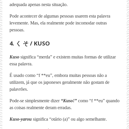
adequada apenas nesta situação.
Pode acontecer de algumas pessoas usarem esta palavra
levemente. Mas, ela realmente pode incomodar outras
pessoas.
4. く そ / KUSO
Kuso
significa “merda” e existem muitas formas de utilizar
essa palavra.
É usado como “f **eu”, embora muitas pessoas não a
utilizem, já que os japoneses geralmente não gostam de
palavrões.
Pode-se simplesmente dizer
“Kuso!”
como “f **eu” quando
as coisas realmente deram erradas.
Kuso-yarou
significa “otário (a)” ou algo semelhante.