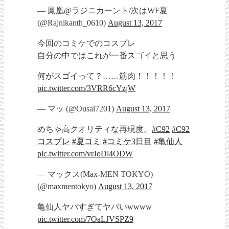
— 鳳凰@ラジニカーント/次はWF夏
(@Rajnikanth_0610)
August 13, 2017
今回のコミケでのコスプレ
自分の中ではこれが一番スゴイと思う
何がスゴイって？……筋肉！！！！！
pic.twitter.com/3VRR6cYzjW
— マッ (@Ousai7201)
August 13, 2017
めちゃ高クオリティな再現度。
#C92
#C92
コスプレ
#夏コミ
#コミケ3日目
#亀仙人
pic.twitter.com/vrJoDl4ODW
— マックス(Max-MEN TOKYO)
(@maxmentokyo)
August 13, 2017
亀仙人ヤバすぎてヤバいwwww
pic.twitter.com/7OaLJVSPZ9