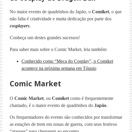
No maior evento de quadrinhos do Japão, o
Comiket
, o que
não falta é criatividade e muita dedicação por parte dos
cosplayers
.
Conheça um destes grandes sucessos!
Para saber mais sobre o Comic Market, leia também:
Conhecido como “Meca do Cosplay”, o Comiket
acontece na próxima semana em Tóquio
Comic Market
O
Comic Market
, ou
Comiket
como é frequentemente
chamado, é o maior evento de quadrinhos do
Japão
.
Os frequentadores do evento são conhecidos por transformar
as estações de trem em zonas de guerra, com seus festivos
“ataques” para chegarem ao encontro.