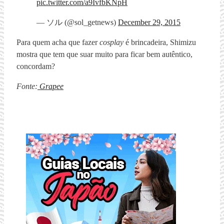
pic.twitter.com/a9IvfbKNpH
— ソル (@sol_getnews)
December 29, 2015
Para quem acha que fazer
cosplay
é brincadeira, Shimizu
mostra que tem que suar muito para ficar bem autêntico,
concordam?
Fonte:
Grapee