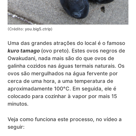
(Crédito:
you.big5.ctrip
)
Uma das grandes atrações do local é o famoso
kuro tamago
(ovo preto). Estes ovos negros de
Owakudani, nada mais são do que ovos de
galinha cozidos nas águas termais naturais. Os
ovos são mergulhados na água fervente por
cerca de uma hora, a uma temperatura de
aproximadamente 100°C. Em seguida, ele é
colocado para cozinhar à vapor por mais 15
minutos.
Veja como funciona este processo, no vídeo a
seguir: