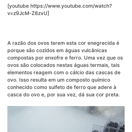
[youtube https://www.youtube.com/watch?
v=z9JcM-Z8zvU]
A razão dos ovos terem esta cor enegrecida é
porque são cozidos em águas vulcânicas
compostas por enxofre e ferro. Uma vez que os
ovos são colocados nestas águas termais, tais
elementos reagem com o cálcio das cascas de
ovo. Isso resulta em um composto químico
conhecido como sulfeto de ferro que adere à
casca do ovo e, por sua vez, dá sua cor preta.