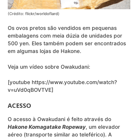
(Crédito:
flickr/worldoflard
)
Os
ovos pretos são vendidos em pequenas
embalagens com meia dúzia de unidades por
500 yen. Eles também podem ser encontrados
em algumas lojas de Hakone.
Veja um vídeo sobre Owakudani:
[youtube https://www.youtube.com/watch?
v=uVd0qBOVTVE]
ACESSO
O acesso à Owakudani é feito através do
Hakone Komagatake Ropeway
, um elevador
aéreo (transporte similar ao teleférico). A