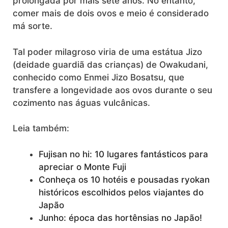
prolongada por mais sete anos. No entanto,
comer mais de dois ovos e meio é considerado
má sorte.
Tal poder milagroso viria de uma estátua Jizo
(deidade guardiã das crianças) de Owakudani,
conhecido como Enmei Jizo Bosatsu, que
transfere a longevidade aos ovos durante o seu
cozimento nas águas vulcânicas.
Leia também:
Fujisan no hi: 10 lugares fantásticos para
apreciar o Monte Fuji
Conheça os 10 hotéis e pousadas ryokan
históricos escolhidos pelos viajantes do
Japão
Junho: época das hortênsias no Japão!