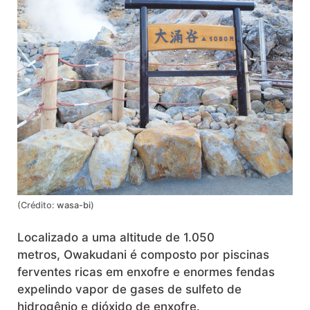
(Crédito:
wasa-bi
)
Localizado a uma altitude de 1.050
metros, Owakudani é composto por piscinas
ferventes ricas em enxofre e enormes fendas
expelindo vapor de gases de sulfeto de
hidrogênio e dióxido de enxofre.