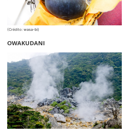
(Crédito:
wasa-bi
)
OWAKUDANI