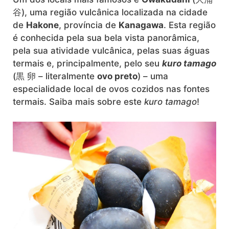
谷), uma região vulcânica localizada na cidade
de
Hakone
, província de
Kanagawa
. Esta região
é conhecida pela sua bela vista panorâmica,
pela sua atividade vulcânica, pelas suas águas
termais e, principalmente, pelo seu
kuro tamago
(黒 卵 – literalmente
ovo preto
) – uma
especialidade local de ovos cozidos nas fontes
termais. Saiba mais sobre este
kuro tamago
!