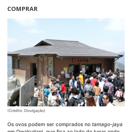
COMPRAR
(Crédito: Divulgação)
Os ovos podem ser comprados no
tamago-jaya
em Owakudani, que fica ao lado do lugar onde