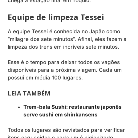
chega a estação final em Tóquio.
Equipe de limpeza Tessei
A equipe Tessei é conhecida no Japão como
“milagre dos sete minutos”. Afinal, eles fazem a
limpeza dos trens em incríveis sete minutos.
Esse é o tempo para deixar todos os vagões
disponíveis para a próxima viagem. Cada um
possui em média 100 lugares.
LEIA TAMBÉM
Trem-bala Sushi: restaurante japonês
serve sushi em shinkansens
Todos os lugares são revistados para verificar
itens esquecidos e cada um é higienizado.