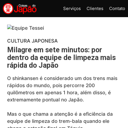
Pular
Serviços
Clientes
Contato
para
o
conteúdo
CULTURA JAPONESA
Milagre em sete minutos: por
dentro da equipe de limpeza mais
rápida do Japão
O shinkansen é considerado um dos trens mais
rápidos do mundo, pois percorre 200
quilômetros em apenas 1 hora, além disso, é
extremamente pontual no Japão.
Mas o que chama a atenção é a eficiência da
equipe de limpeza do trem-bala quando ele