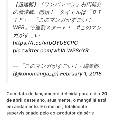
【超速報】『ワンパンマン』村田雄介
の新連載、開始！ タイトルは「ＢＴ
ＴＦ」。「このマンガがすごい！
WEB」で連載スタート！
#このマン
ガがすごい
https://t.co/vrbOYU8CPC
pic.twitter.com/whVLWPScYR
— 「このマンガがすごい！」編集部
(@konomanga_jp)
February 1, 2018
Com data de lançamento definida para o dia
20
de abril
deste ano, atualmente, o mangá já está
em andamento. E o melhor, totalmente
supervisionado pelo co-produtor da série