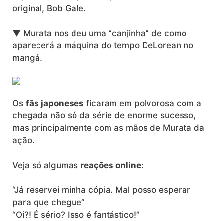
original, Bob Gale.
▼ Murata nos deu uma “canjinha” de como
aparecerá a máquina do tempo DeLorean no
mangá.
Os
fãs japoneses
ficaram em polvorosa com a
chegada não só da série de enorme sucesso,
mas principalmente com as mãos de Murata da
ação.
Veja só algumas
reações online
:
“Já reservei minha cópia. Mal posso esperar
para que chegue”
“Oi?! É sério? Isso é fantástico!”