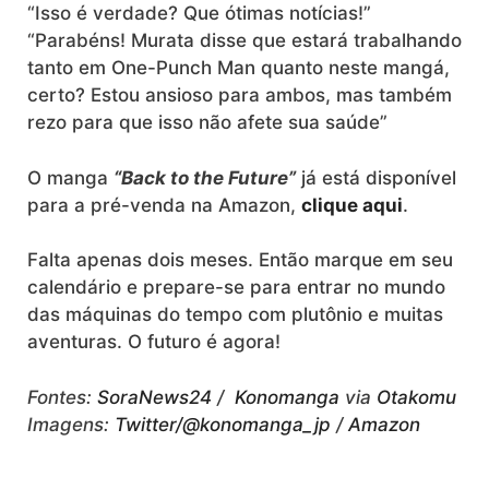
“Isso é verdade? Que ótimas notícias!”
“Parabéns! Murata disse que estará trabalhando
tanto em One-Punch Man quanto neste mangá,
certo? Estou ansioso para ambos, mas também
rezo para que isso não afete sua saúde”
O manga
“Back to the Future”
já está disponível
para a pré-venda na Amazon,
clique aqui
.
Falta apenas dois meses. Então marque em seu
calendário e prepare-se para entrar no mundo
das máquinas do tempo com plutônio e muitas
aventuras. O futuro é agora!
Fontes:
SoraNews24
/
Konomanga
via
Otakomu
Imagens:
Twitter/@konomanga_jp
/
Amazon