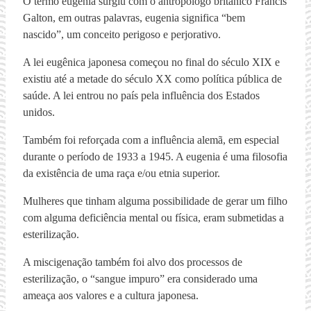
O termo eugenia surgiu com o antropólogo britânico Francis
Galton, em outras palavras, eugenia significa “bem
nascido”, um conceito perigoso e perjorativo.
A lei eugênica japonesa começou no final do século XIX e
existiu até a metade do século XX como política pública de
saúde. A lei entrou no país pela influência dos Estados
unidos.
Também foi reforçada com a influência alemã, em especial
durante o período de 1933 a 1945. A eugenia é uma filosofia
da existência de uma raça e/ou etnia superior.
Mulheres que tinham alguma possibilidade de gerar um filho
com alguma deficiência mental ou física, eram submetidas a
esterilização.
A miscigenação também foi alvo dos processos de
esterilização, o “sangue impuro” era considerado uma
ameaça aos valores e a cultura japonesa.