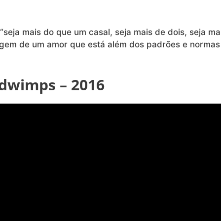
“seja mais do que um casal, seja mais de dois, seja ma
sagem de um amor que está além dos padrões e normas
adwimps – 2016