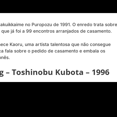
akuikkaime no Puropozu de 1991. O enredo trata sobre
ue já foi a 99 encontros arranjados de casamento.
hece Kaoru, uma artista talentosa que não consegue
ca fala sobre o pedido de casamento e embala os
onês.
ng – Toshinobu Kubota – 1996