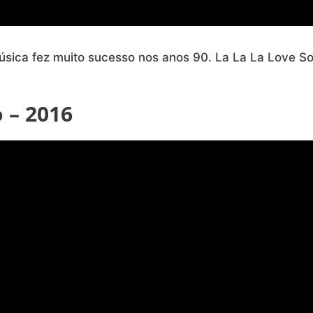
úsica fez muito sucesso nos anos 90. La La La Love S
 – 2016