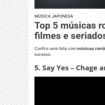
MÚSICA JAPONESA
Top 5 músicas r
filmes e seriado
Confira uma lista com
músicas româ
sucesso.
5. Say Yes – Chage 