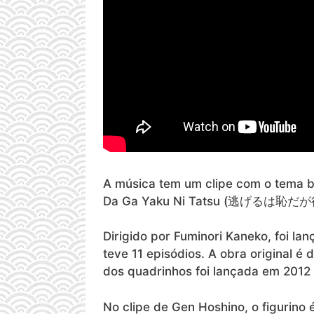
A música tem um clipe com o tema 
Da Ga Yaku Ni Tatsu (逃げるは恥だが役に
Dirigido por Fuminori Kaneko, foi la
teve 11 episódios. A obra original é
dos quadrinhos foi lançada em 2012 
No clipe de Gen Hoshino, o figurino 