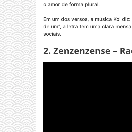
o amor de forma plural.
Em um dos versos, a música Koi diz: 
de um”, a letra tem uma clara men
sociais.
2. Zenzenzense – R