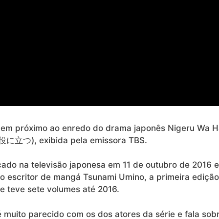
bem próximo ao enredo do drama japonês Nigeru Wa Ha
立つ), exibida pela emissora TBS.
nçado na televisão japonesa em 11 de outubro de 2016 e
 do escritor de mangá Tsunami Umino, a primeira edição
e teve sete volumes até 2016.
é muito parecido com os dos atores da série e fala sob