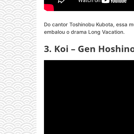
Do cantor Toshinobu Kubota, essa m
embalou o drama Long Vacation.
3. Koi – Gen Hoshino