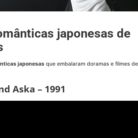
omânticas japonesas de
s
nticas japonesas
que embalaram doramas e filmes de
and Aska – 1991