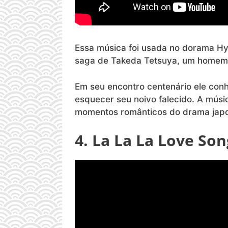
Essa música foi usada no dorama Hy
saga de Takeda Tetsuya, um homem q
Em seu encontro centenário ele con
esquecer seu noivo falecido. A músi
momentos românticos do drama jap
4. La La La Love So