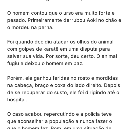
O homem contou que o urso era muito forte e
pesado. Primeiramente derrubou Aoki no chão e
o mordeu na perna.
Foi quando decidiu atacar os olhos do animal
com golpes de karatê em uma disputa para
salvar sua vida. Por sorte, deu certo. O animal
fugiu e deixou o homem em paz.
Porém, ele ganhou feridas no rosto e mordidas
na cabeça, braço e coxa do lado direito. Depois
de se recuperar do susto, ele foi dirigindo até o
hospital.
O caso acabou repercutindo e a polícia teve
que aconselhar a população a nunca fazer o
que o homem fez. Bom, em uma situação de