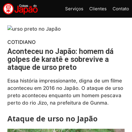
Pular
Serviços
Clientes
Contato
para
o
conteúdo
COTIDIANO
Aconteceu no Japão: homem dá
golpes de karatê e sobrevive a
ataque de urso preto
Essa história impressionante, digna de um filme
aconteceu em 2016 no Japão. O ataque de urso
preto aconteceu enquanto um homem pescava
perto do rio Jizo, na prefeitura de Gunma.
Ataque de urso no Japão