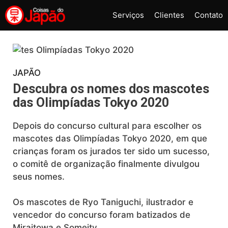
Pular
Serviços
Clientes
Contato
para
o
conteúdo
JAPÃO
Descubra os nomes dos mascotes
das Olimpíadas Tokyo 2020
Depois do concurso cultural para escolher os
mascotes das Olimpíadas Tokyo 2020, em que
crianças foram os jurados ter sido um sucesso,
o comitê de organização finalmente divulgou
seus nomes.
Os mascotes de Ryo Taniguchi, ilustrador e
vencedor do concurso foram batizados de
Miraitowa e Someity.