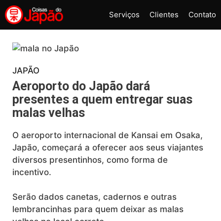
Pular
Serviços
Clientes
Contato
para
o
conteúdo
JAPÃO
Aeroporto do Japão dará
presentes a quem entregar suas
malas velhas
O aeroporto internacional de Kansai em Osaka,
Japão, começará a oferecer aos seus viajantes
diversos presentinhos, como forma de
incentivo.
Serão dados canetas, cadernos e outras
lembrancinhas para quem deixar as malas