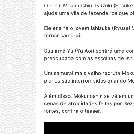
O ronin Mokunoshin Tsuzuki (Sosuke
ajuda uma vila de fazendeiros que p
Ele ensina o jovem Ishisuke (Ryusei
tornar samurai.
Sua irmã Yu (Yu Aoi) sentirá uma c
preocupada com as escolhas de Ishi
Um samurai mais velho recruta Mokun
planos são interrompidos quando Mok
Além disso, Mokunoshin se vê em um 
cenas de atrocidades feitas por Se
fortes, confira o teaser.