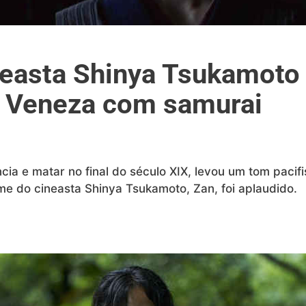
ineasta Shinya Tsukamoto
de Veneza com samurai
ia e matar no final do século XIX, levou um tom pacifi
lme do cineasta Shinya Tsukamoto, Zan, foi aplaudido.