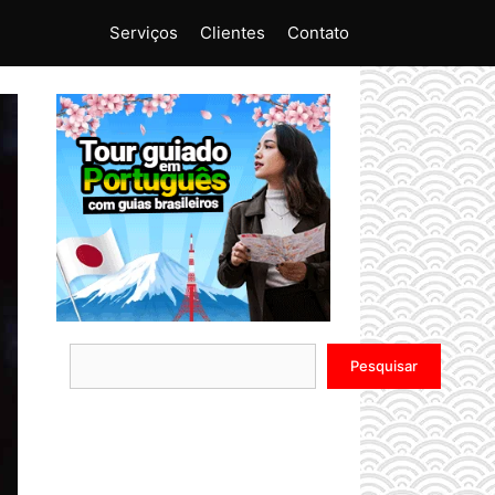
Serviços
Clientes
Contato
Pesquisar
Pesquisar