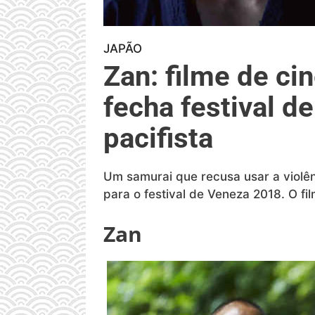
JAPÃO
Zan: filme de c
fecha festival 
pacifista
Um samurai que recusa usar a violênc
para o festival de Veneza 2018. O fi
Zan