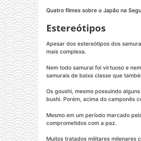
Quatro filmes sobre o Japão na Seg
Estereótipos
Apesar dos estereótipos dos samura
mais complexa.
Nem todo samurai foi virtuoso e nem
samurais de baixa classe que també
Os goushi, mesmo possuindo alguns p
bushi. Porém, acima do camponês co
Mesmo em um período marcado pela v
comprometidos com a paz.
Muitos tratados militares milenares