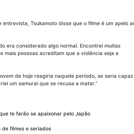
e entrevista, Tsukamoto disse que o filme é um apelo a
do era considerado algo normal. Encontrei muitas
e mais pessoas acreditam que a violência seja a
vem de hoje reagiria naquele período, se seria capaz
 criei um samurai que se recusa a matar.”
que te farão se apaixonar pelo Japão
de filmes e seriados