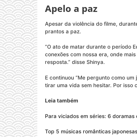
Apelo a paz
Apesar da violência do filme, durant
prantos a paz.
“O ato de matar durante o período E
conexões com nossa era, onde mais 
resposta.” disse Shinya.
E continuou “Me pergunto como um jo
tirar uma vida sem hesitar. Por isso
Leia também
Para viciados em séries: 6 doramas 
Top 5 músicas românticas japonesas 