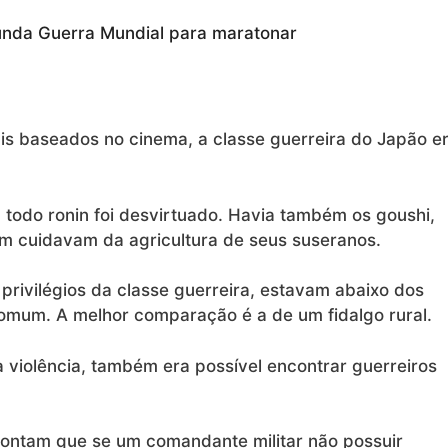
unda Guerra Mundial para maratonar
is baseados no cinema, a classe guerreira do Japão e
 todo ronin foi desvirtuado. Havia também os goushi,
m cuidavam da agricultura de seus suseranos.
rivilégios da classe guerreira, estavam abaixo dos
mum. A melhor comparação é a de um fidalgo rural.
iolência, também era possível encontrar guerreiros
 contam que se um comandante militar não possuir