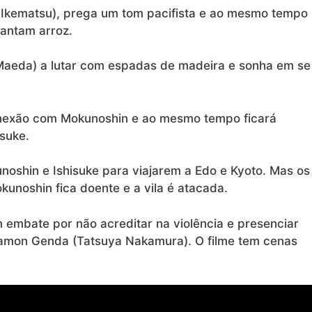
 Ikematsu), prega um tom pacifista e ao mesmo tempo
lantam arroz.
 Maeda) a lutar com espadas de madeira e sonha em se
onexão com Mokunoshin e ao mesmo tempo ficará
suke.
oshin e Ishisuke para viajarem a Edo e Kyoto. Mas os
unoshin fica doente e a vila é atacada.
embate por não acreditar na violência e presenciar
zamon Genda (Tatsuya Nakamura). O filme tem cenas