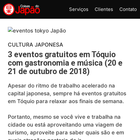
Pular
Serviços
Clientes
Contato
para
o
conteúdo
CULTURA JAPONESA
3 eventos gratuitos em Tóquio
com gastronomia e música (20 e
21 de outubro de 2018)
Apesar do ritmo de trabalho acelerado na
capital japonesa, sempre há eventos gratuitos
em Tóquio para relaxar aos finais de semana.
Portanto, mesmo se você vive e trabalha na
cidade ou está aproveitando uma viagem de
turismo, aproveite para saber quais são e em