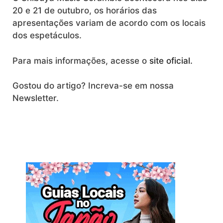
20 e 21 de outubro, os horários das
apresentações variam de acordo com os locais
dos espetáculos.
Para mais informações, acesse o
site oficial.
Gostou do artigo? Increva-se em nossa
Newsletter.