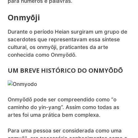
para números e palavras.
Onmyōji
Durante o período Heian surgiram um grupo de
sacerdotes que representavam essa síntese
cultural, os onmyōji, praticantes da arte
conhecida como Onmyōdō.
UM BREVE HISTÓRICO DO ONMYŌDŌ
Onmyōdō pode ser compreendido como “o
caminho do yin-yang”. Assim como todas as
artes foi uma prática bem complexa.
Para uma pessoa ser considerada como uma