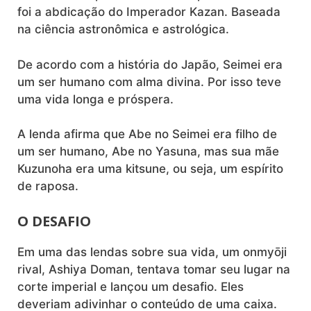
foi a abdicação do Imperador Kazan. Baseada
na ciência astronômica e astrológica.
De acordo com a história do Japão, Seimei era
um ser humano com alma divina. Por isso teve
uma vida longa e próspera.
A lenda afirma que Abe no Seimei era filho de
um ser humano, Abe no Yasuna, mas sua mãe
Kuzunoha era uma kitsune, ou seja, um espírito
de raposa.
O DESAFIO
Em uma das lendas sobre sua vida, um onmyōji
rival, Ashiya Doman, tentava tomar seu lugar na
corte imperial e lançou um desafio. Eles
deveriam adivinhar o conteúdo de uma caixa.