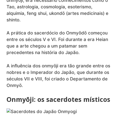
onmyōji, era necessário conhecimentos como o
Tao, astrologia, cosmologia, esoterismo,
alquimia, feng shui, ukondō (artes medicinais) e
shinto.
A prática do sacerdócio do Onmyōdō começou
entre os séculos V e VI. Foi durante a era Heian
que a arte chegou a um patamar sem
precedentes na história do Japão.
A influência dos onmyōji era tão grande entre os
nobres e o Imperador do Japão, que durante os
séculos VII e VIII, foi criado o Departamento de
Onmyō.
Onmyōji: os sacerdotes místicos