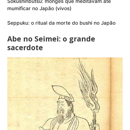
Sokushinbutsu: monges que meditavam até
mumificar no Japão (vivos)
Seppuku: o ritual da morte do bushi no Japão
Abe no Seimei: o grande
sacerdote