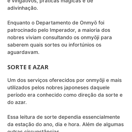
e vingativos, práticas mágicas e de
adivinhação.
Enquanto o Departamento de Onmyō foi
patrocinado pelo Imperador, a maioria dos
nobres viviam consultando os onmyōji para
saberem quais sortes ou infortúnios os
aguardavam.
SORTE E AZAR
Um dos serviços oferecidos por onmyōji e mais
utilizados pelos nobres japoneses daquele
período era conhecido como direção da sorte e
do azar.
Essa leitura de sorte dependia essencialmente
da estação do ano, dia e hora. Além de algumas
outras circunstâncias.