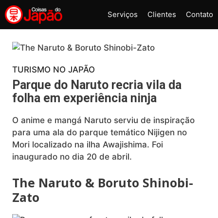
Pular
Serviços
Clientes
Contato
para
o
conteúdo
TURISMO NO JAPÃO
Parque do Naruto recria vila da
folha em experiência ninja
O anime e mangá Naruto serviu de inspiração
para uma ala do parque temático Nijigen no
Mori localizado na ilha Awajishima. Foi
inaugurado no dia 20 de abril.
The Naruto & Boruto Shinobi-
Zato