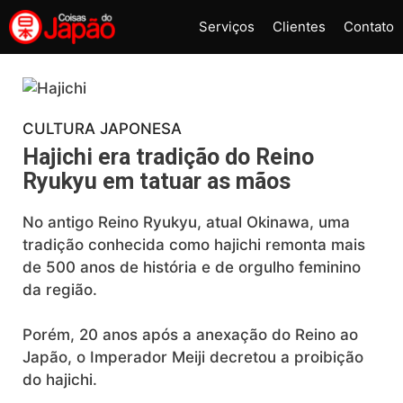
Pular
Serviços
Clientes
Contato
para
o
conteúdo
CULTURA JAPONESA
Hajichi era tradição do Reino
Ryukyu em tatuar as mãos
No antigo Reino Ryukyu, atual Okinawa, uma
tradição conhecida como hajichi remonta mais
de 500 anos de história e de orgulho feminino
da região.
Porém, 20 anos após a anexação do Reino ao
Japão, o Imperador Meiji decretou a proibição
do hajichi.