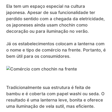
Ela tem um espaço especial na cultura
japonesa. Apesar de sua funcionalidade ter
perdido sentido com a chegada da eletricidade,
os japoneses ainda usam chochin como
decoração ou para iluminação no verão.
Já os estabelecimentos colocam a lanterna com
o nome e tipo de comércio na frente. Portanto, é
bem útil para os consumidores.
Tradicionalmente sua estrutura é feita de
bambu e é coberta com papel washi ou seda. O
resultado é uma lanterna leve, bonita e oferece
uma iluminação de vela sutil, mas eficiente.