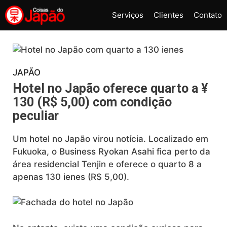
Pular
Serviços
Clientes
Contato
para
o
conteúdo
JAPÃO
Hotel no Japão oferece quarto a ¥
130 (R$ 5,00) com condição
peculiar
Um hotel no Japão virou notícia. Localizado em
Fukuoka, o Business Ryokan Asahi fica perto da
área residencial Tenjin e oferece o quarto 8 a
apenas 130 ienes (R$ 5,00).