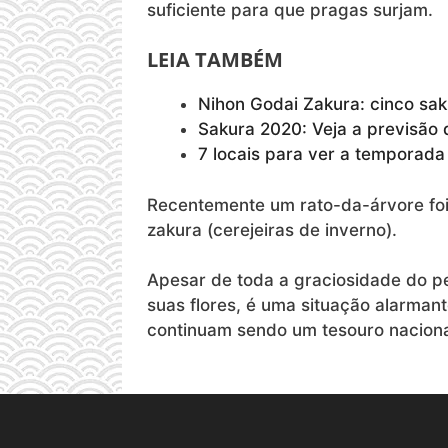
suficiente para que pragas surjam.
LEIA TAMBÉM
Nihon Godai Zakura: cinco sa
Sakura 2020: Veja a previsão 
7 locais para ver a temporad
Recentemente um rato-da-árvore foi
zakura (cerejeiras de inverno).
Apesar de toda a graciosidade do p
suas flores, é uma situação alarmant
continuam sendo um tesouro nacion