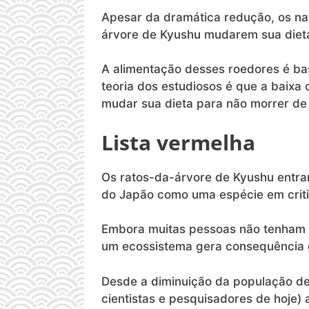
Apesar da dramática redução, os na
árvore de Kyushu mudarem sua dieta
A alimentação desses roedores é bas
teoria dos estudiosos é que a baixa 
mudar sua dieta para não morrer de
Lista vermelha
Os ratos-da-árvore de Kyushu entrar
do Japão como uma espécie em crit
Embora muitas pessoas não tenham s
um ecossistema gera consequência 
Desde a diminuição da população de
cientistas e pesquisadores de hoje)