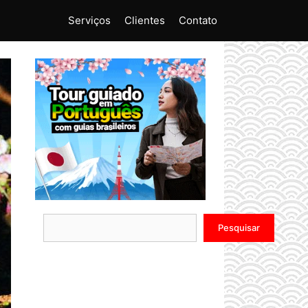
Serviços
Clientes
Contato
Pesquisar
Pesquisar