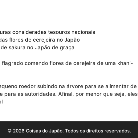
kuras consideradas tesouros nacionais
das flores de cerejeira no Japão
a de sakura no Japão de graça
 flagrado comendo flores de cerejeira de uma khani-
equeno roedor subindo na árvore para se alimentar de
e para as autoridades. Afinal, por menor que seja, eles
al
© 2026 Coisas do Japão. Todos os direitos reservados.