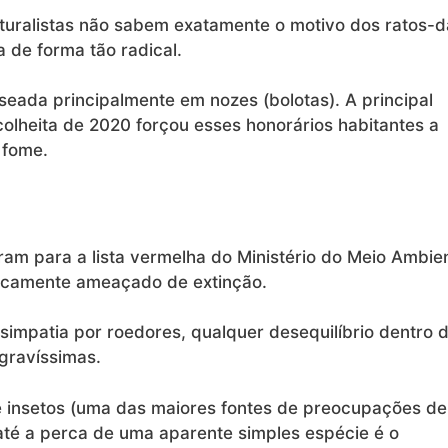
turalistas não sabem exatamente o motivo dos ratos-d
 de forma tão radical.
eada principalmente em nozes (bolotas). A principal
colheita de 2020 forçou esses honorários habitantes a
 fome.
am para a lista vermelha do Ministério do Meio Ambie
icamente ameaçado de extinção.
impatia por roedores, qualquer desequilíbrio dentro 
gravíssimas.
 insetos (uma das maiores fontes de preocupações de
 até a perca de uma aparente simples espécie é o