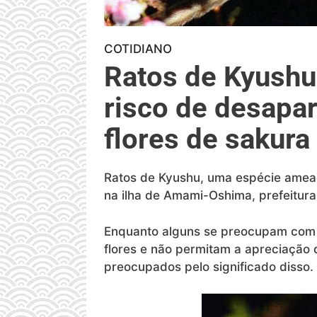
COTIDIANO
Ratos de Kyushu
risco de desapa
flores de sakura
Ratos de Kyushu, uma espécie ameaç
na ilha de Amami-Oshima, prefeitur
Enquanto alguns se preocupam com 
flores e não permitam a apreciação 
preocupados pelo significado disso.