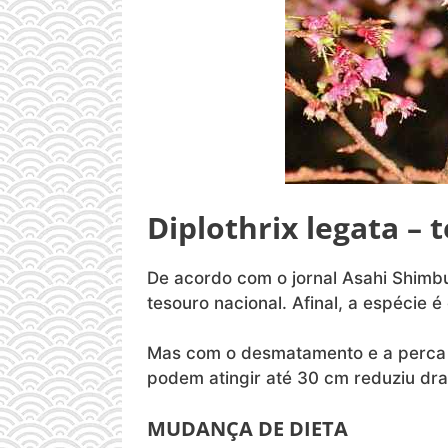
Diplothrix legata – 
De acordo com o jornal Asahi Shimb
tesouro nacional. Afinal, a espécie
Mas com o desmatamento e a perca d
podem atingir até 30 cm reduziu dr
MUDANÇA DE DIETA