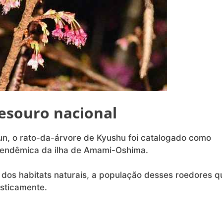
tesouro nacional
un, o rato-da-árvore de Kyushu foi catalogado como
 é endêmica da ilha de Amami-Oshima.
os habitats naturais, a população desses roedores q
asticamente.