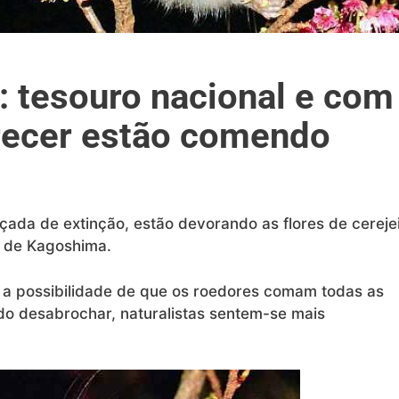
: tesouro nacional e com
recer estão comendo
ada de extinção, estão devorando as flores de cereje
a de Kagoshima.
a possibilidade de que os roedores comam todas as
do desabrochar, naturalistas sentem-se mais