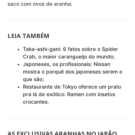
saco com ovos de aranha.
LEIA TAMBÉM
Taka-ashi-gani: 6 fatos sobre o Spider
Crab, o maior carangueijo do mundo;
Japoneses, os profissionais: Nissan
mostra o porquê dos japoneses serem o
que são
;
Restaurante de Tokyo oferece um prato
pra lá de exótico: Ramen com insetos
crocantes
.
AS EXCLUSIVAS ARANHAS NO JAPÃO