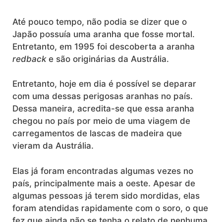
Até pouco tempo, não podia se dizer que o
Japão possuía uma aranha que fosse mortal.
Entretanto, em 1995 foi descoberta a aranha
redback
e são originárias da Austrália.
Entretanto, hoje em dia é possível se deparar
com uma dessas perigosas aranhas no país.
Dessa maneira, acredita-se que essa aranha
chegou no país por meio de uma viagem de
carregamentos de lascas de madeira que
vieram da Austrália.
Elas já foram encontradas algumas vezes no
país, principalmente mais a oeste. Apesar de
algumas pessoas já terem sido mordidas, elas
foram atendidas rapidamente com o soro, o que
fez que ainda não se tenha o relato de nenhuma