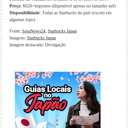
Preço
: ¥620+impostos (disponível apenas no tamanho
tall
)
Disponibilidade
: Todas as Starbucks do país (exceto em
algumas lojas)
Fonte:
SoraNews24
,
Starbucks Japan
Imagens:
Starbucks Japan
Imagem destacada: Divulgação