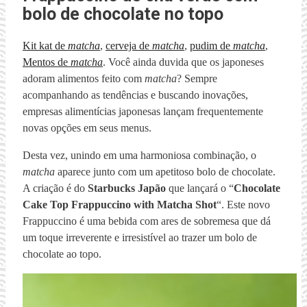
bolo de chocolate no topo
Kit kat de
matcha
,
cerveja de
matcha
,
pudim de
matcha
,
Mentos de
matcha
. Você ainda duvida que os japoneses
adoram alimentos feito com
matcha
? Sempre
acompanhando as tendências e buscando inovações,
empresas alimentícias japonesas lançam frequentemente
novas opções em seus menus.
Desta vez, unindo em uma harmoniosa combinação, o
matcha
aparece junto com um apetitoso bolo de chocolate.
A criação é do
Starbucks Japão
que lançará o “
Chocolate
Cake Top Frappuccino with Matcha Shot
“. Este novo
Frappuccino é uma bebida com ares de sobremesa que dá
um toque irreverente e irresistível ao trazer um bolo de
chocolate ao topo.