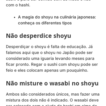
com o hashi.
A magia do shoyu na culinária japonesa:
conheça os diferentes tipos
Não desperdice shoyu
Desperdiçar o shoyu é falta de educação. Já
falamos aqui que o shoyu no Japão pode ser
considerado uma iguaria levando meses para
ficar pronto. Regar o sushi com shoyu pode ser
feio e eles colocam apenas um pouquinho.
Não misture o wasabi no shoyu
Ambos são considerados únicos, mas fazer uma
mistura dos dois não é indicado. O wasabi deve
ser colocado com a ajuda do hashi em cima do