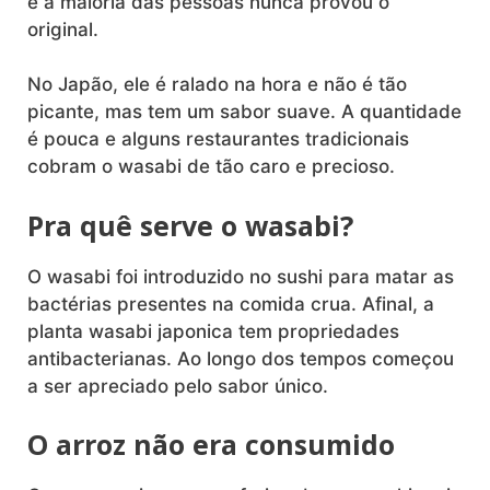
e a maioria das pessoas nunca provou o
original.
No Japão, ele é ralado na hora e não é tão
picante, mas tem um sabor suave. A quantidade
é pouca e alguns restaurantes tradicionais
cobram o wasabi de tão caro e precioso.
Pra quê serve o wasabi?
O wasabi foi introduzido no sushi para matar as
bactérias presentes na comida crua. Afinal, a
planta wasabi japonica tem propriedades
antibacterianas. Ao longo dos tempos começou
a ser apreciado pelo sabor único.
O arroz não era consumido