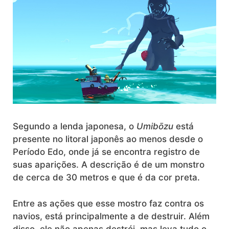
Segundo a lenda japonesa, o
Umibōzu
está
presente no litoral japonês ao menos desde o
Período Edo, onde já se encontra registro de
suas aparições. A descrição é de um monstro
de cerca de 30 metros e que é da cor preta.
Entre as ações que esse mostro faz contra os
navios, está principalmente a de destruir. Além
disso, ele não apenas destrói, mas leva tudo o