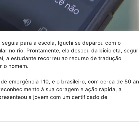
seguia para a escola, Iguchi se deparou com o
ular no rio. Prontamente, ela desceu da bicicleta, segu
daí, a estudante recorreu ao recurso de tradução
ar o homem.
e emergência 110, e o brasileiro, com cerca de 50 an
m reconhecimento à sua coragem e ação rápida, a
a presenteou a jovem com um certificado de