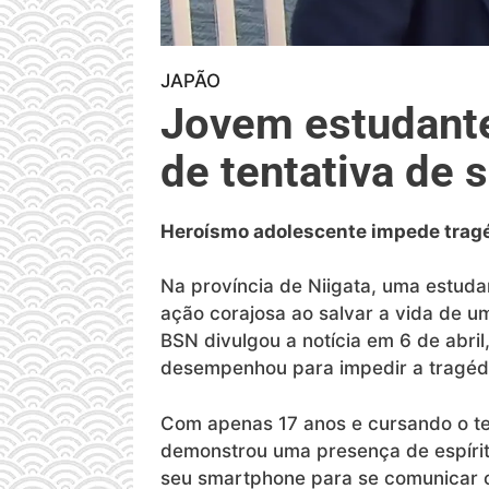
JAPÃO
Jovem estudante 
de tentativa de s
Heroísmo adolescente impede trag
Na província de Niigata, uma estud
ação corajosa ao salvar a vida de um
BSN divulgou a notícia em 6 de abri
desempenhou para impedir a tragéd
Com apenas 17 anos e cursando o ter
demonstrou uma presença de espírito
seu smartphone para se comunicar 