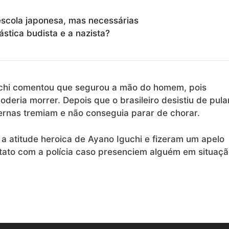
escola japonesa, mas necessárias
ástica budista e a nazista?
guchi comentou que segurou a mão do homem, pois
oderia morrer. Depois que o brasileiro desistiu de pular
pernas tremiam e não conseguia parar de chorar.
 a atitude heroica de Ayano Iguchi e fizeram um apelo
ato com a polícia caso presenciem alguém em situaç