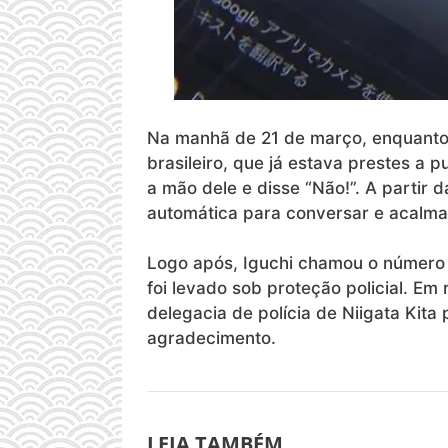
Na manhã de 21 de março, enquanto 
brasileiro, que já estava prestes a p
a mão dele e disse “Não!”. A partir 
automática para conversar e acalm
Logo após, Iguchi chamou o número d
foi levado sob proteção policial. E
delegacia de polícia de Niigata Kit
agradecimento.
LEIA TAMBÉM