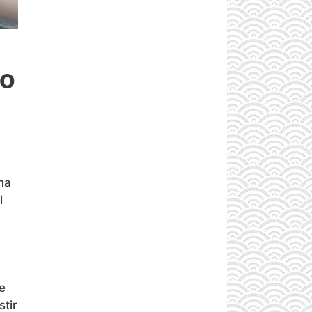
ro
ma
l
e
tir