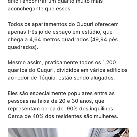
difícil encontrar um quarto muito mais
aconchegante que esses.
Todos os apartamentos do Ququri oferecem
apenas três jo de espaço em estúdio, que
chega a 4,64 metros quadrados (49,94 pés
quadrados).
Mesmo assim, praticamente todos os 1.200
quartos do Ququri, divididos em vários edifícios
ao redor de Tóquio, estão sendo alugados.
Eles são especialmente populares entre as
pessoas na faixa de 20 e 30 anos, que
representam cerca de 90% dos inquilinos.
Cerca de 40% dos residentes são mulheres.