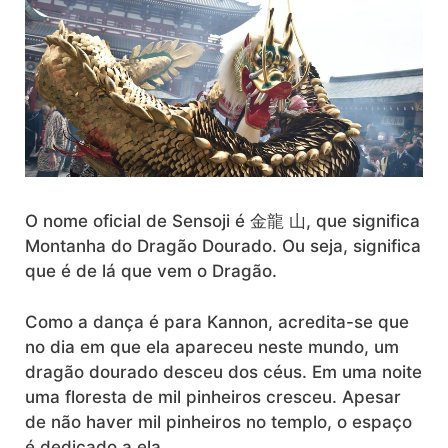
O nome oficial de Sensoji é 金龍 山, que significa
Montanha do Dragão Dourado. Ou seja, significa
que é de lá que vem o Dragão.
Como a dança é para Kannon, acredita-se que
no dia em que ela apareceu neste mundo, um
dragão dourado desceu dos céus. Em uma noite
uma floresta de mil pinheiros cresceu. Apesar
de não haver mil pinheiros no templo, o espaço
é dedicado a ela.