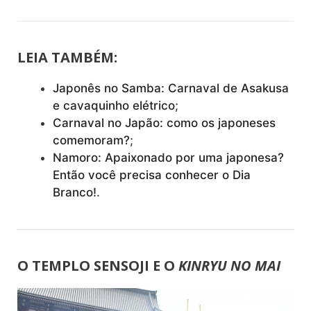
LEIA TAMBÉM:
Japonês no Samba: Carnaval de Asakusa
e cavaquinho elétrico
;
Carnaval no Japão: como os japoneses
comemoram?
;
Namoro: Apaixonado por uma japonesa?
Então você precisa conhecer o Dia
Branco!
.
O TEMPLO SENSOJI E O
KINRYU NO MAI