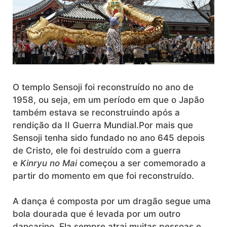
O templo Sensoji foi reconstruído no ano de
1958, ou seja, em um período em que o Japão
também estava se reconstruindo após a
rendição da II Guerra Mundial.Por mais que
Sensoji tenha sido fundado no ano 645 depois
de Cristo, ele foi destruído com a guerra
e
Kinryu no Mai
começou a ser comemorado a
partir do momento em que foi reconstruído.
A dança é composta por um dragão segue uma
bola dourada que é levada por um outro
dançarino. Ela sempre atrai muitas pessoas e