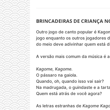
BRINCADEIRAS DE CRIANÇA N
Outro jogo de canto popular é Kago
jogo enquanto os outros jogadores 
do meio deve adivinhar quem está di
A versão mais comum da música é a
Kagome, Kagome.
O pássaro na gaiola.
Quando, oh, quando isso vai sair?
Na madrugada, o guindaste e a tart
Quem está atrás de você agora?
As letras estranhas de
Kagome Kag