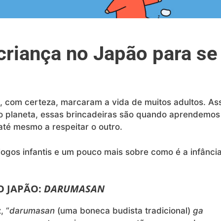
criança no Japão para se
, com certeza, marcaram a vida de muitos adultos. As
o planeta, essas brincadeiras são quando aprendemos
até mesmo a respeitar o outro.
ogos infantis e um pouco mais sobre como é a infânci
O JAPÃO:
DARUMASAN
, “
darumasan
(uma boneca budista tradicional)
ga