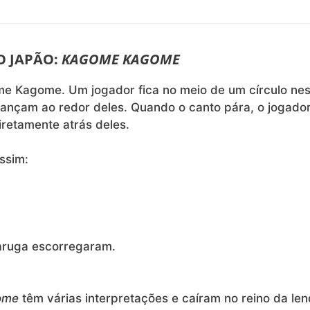
O JAPÃO:
KAGOME KAGOME
me Kagome. Um jogador fica no meio de um círculo nes
dançam ao redor deles. Quando o canto pára, o jogado
retamente atrás deles.
ssim:
aruga escorregaram.
ome
têm várias interpretações e caíram no reino da le