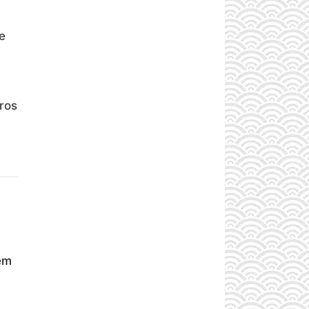
e
ros
em