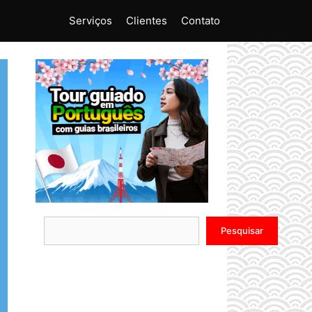
Serviços
Clientes
Contato
Pesquisar
Pesquisar