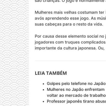
são crianças. O jogo é normalment
Mulheres mais velhas costumam ter
avós aprendendo esse jogo. As mús
suas cabeças para o resto da vida.
Por causa desse elemento social no 
jogadores com truques complicados.
importante da cultura japonesa. Ou
LEIA TAMBÉM
Golpes pelo telefone no Japão: 
Mulheres no Japão enfrentam
voltar ao mercado de trabalho
Professor japonês tirano abus