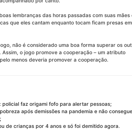
e acompanhado por canto.
 boas lembranças das horas passadas com suas mães 
icas que eles cantam enquanto tocam ficam presas em
jogo, não é considerado uma boa forma superar os out
 Assim, o jogo promove a cooperação – um atributo
, pelo menos deveria promover a cooperação.
policial faz origami fofo para alertar pessoas;
 pobreza após demissões na pandemia e não consegu
;
ou de crianças por 4 anos e só foi demitido agora
.