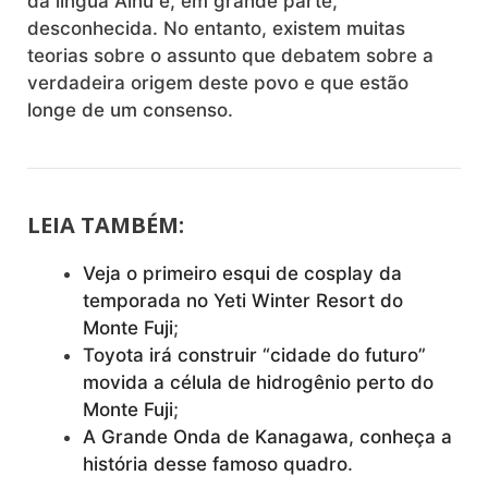
da língua Ainu é, em grande parte,
desconhecida. No entanto, existem muitas
teorias sobre o assunto que debatem sobre a
verdadeira origem deste povo e que estão
longe de um consenso.
LEIA TAMBÉM:
Veja o primeiro esqui de cosplay da
temporada no Yeti Winter Resort do
Monte Fuji
;
Toyota irá construir “cidade do futuro”
movida a célula de hidrogênio perto do
Monte Fuji
;
A Grande Onda de Kanagawa, conheça a
história desse famoso quadro
.