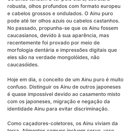
robusta, olhos profundos com formato europeu
e cabelos grossos e ondulados. O Ainu puro
pode até ter olhos azuis ou cabelos castanhos.
No passado, propunha-se que os Ainu fossem
caucasianos, devido à sua aparência, mas
recentemente foi provado por meio de
morfologia dentária e impressões digitais que
eles são na verdade mongolóides, não
caucasóides.
Hoje em dia, o conceito de um Ainu puro é muito
confuso. Distinguir os Ainu de outros japoneses
é quase impossível devido ao casamento misto
com os japoneses, migração e negação da
identidade Ainu para evitar discriminação.
Como caçadores-coletores, os Ainu viviam da
terra. Alimentos comuns incluem cervo, urso,