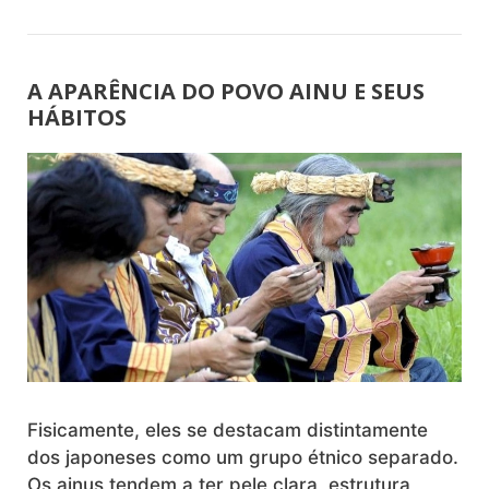
A APARÊNCIA DO POVO AINU E SEUS
HÁBITOS
Fisicamente, eles se destacam distintamente
dos japoneses como um grupo étnico separado.
Os ainus tendem a ter pele clara, estrutura