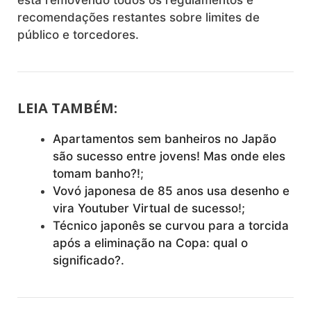
está removendo todos os regulamentos e
recomendações restantes sobre limites de
público e torcedores.
LEIA TAMBÉM:
Apartamentos sem banheiros no Japão
são sucesso entre jovens! Mas onde eles
tomam banho?!
;
Vovó japonesa de 85 anos usa desenho e
vira Youtuber Virtual de sucesso!;
Técnico japonês se curvou para a torcida
após a eliminação na Copa: qual o
significado?.