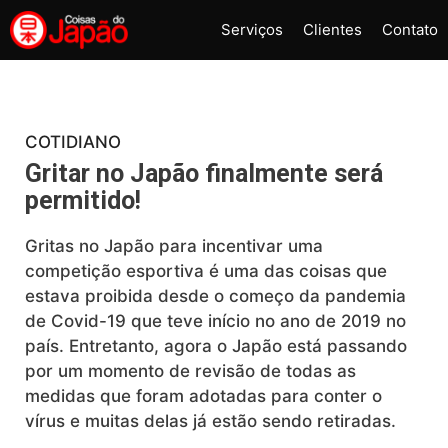
Pular
Serviços
Clientes
Contato
para
o
conteúdo
COTIDIANO
Gritar no Japão finalmente será
permitido!
Gritas no Japão para incentivar uma
competição esportiva é uma das coisas que
estava proibida desde o começo da pandemia
de Covid-19 que teve início no ano de 2019 no
país. Entretanto, agora o Japão está passando
por um momento de revisão de todas as
medidas que foram adotadas para conter o
vírus e muitas delas já estão sendo retiradas.