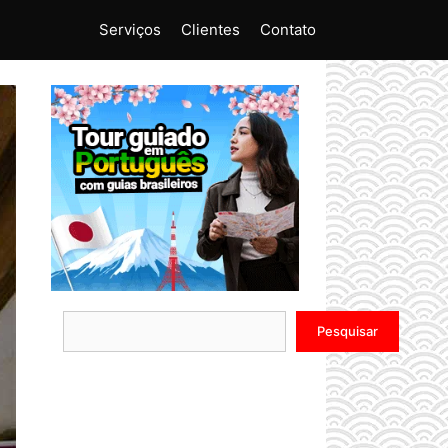
Serviços
Clientes
Contato
Pesquisar
Pesquisar