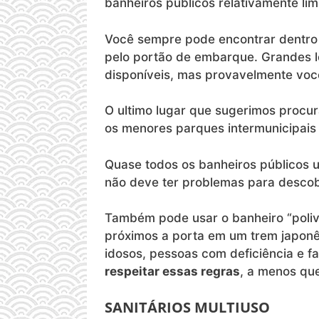
banheiros públicos relativamente li
Você sempre pode encontrar dentro 
pelo portão de embarque. Grandes 
disponíveis, mas provavelmente você
O ultimo lugar que sugerimos procu
os menores parques intermunicipais 
Quase todos os banheiros públicos u
não deve ter problemas para descobr
Também pode usar o banheiro “poliva
próximos a porta em um trem japonê
idosos, pessoas com deficiência e 
respeitar essas regras
, a menos qu
SANITÁRIOS MULTIUSO