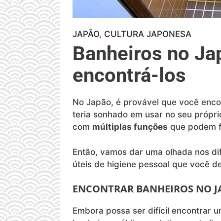
JAPÃO
, 
CULTURA JAPONESA
Banheiros no Ja
encontrá-los
No Japão, é provável que você enco
teria sonhado em usar no seu própri
com
múltiplas funções
que podem fa
Então, vamos dar uma olhada nos di
úteis de higiene pessoal que você d
ENCONTRAR BANHEIROS NO J
Embora possa ser difícil encontrar u