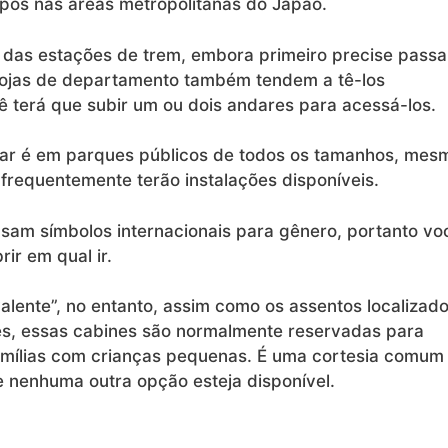
mpos nas áreas metropolitanas do Japão.
das estações de trem, embora primeiro precise passa
lojas de departamento também tendem a tê-los
 terá que subir um ou dois andares para acessá-los.
rar é em parques públicos de todos os tamanhos, mes
frequentemente terão instalações disponíveis.
sam símbolos internacionais para gênero, portanto vo
ir em qual ir.
lente”, no entanto, assim como os assentos localizad
s, essas cabines são normalmente reservadas para
famílias com crianças pequenas. É uma cortesia comum
e nenhuma outra opção esteja disponível.