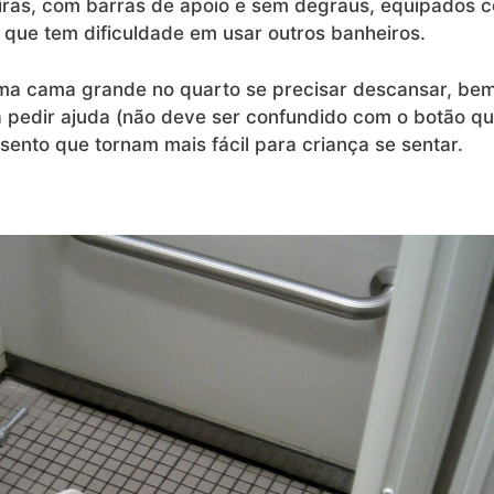
iras, com barras de apoio e sem degraus, equipados 
 que tem dificuldade em usar outros banheiros.
ma cama grande no quarto se precisar descansar, be
pedir ajuda (não deve ser confundido com o botão q
sento que tornam mais fácil para criança se sentar.