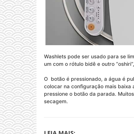
Washlets pode ser usado para se lim
um com o rótulo bidê e outro “oshir
O botão é pressionado, a água é pu
colocar na configuração mais baixa 
pressione o botão da parada. Muit
secagem.
LEIA MAIS: