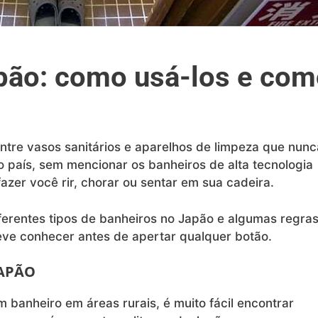
pão: como usá-los e co
ntre vasos sanitários e aparelhos de limpeza que nunc
o país, sem mencionar os banheiros de alta tecnologia
zer você rir, chorar ou sentar em sua cadeira.
ferentes tipos de banheiros no Japão e algumas regra
eve conhecer antes de apertar qualquer botão.
APÃO
m banheiro em áreas rurais, é muito fácil encontrar