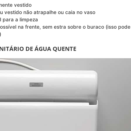
mente vestido
ou vestido não atrapalhe ou caia no vaso
l para a limpeza
ossível na frente, sem estra sobre o buraco (isso pode
)
NITÁRIO DE ÁGUA QUENTE