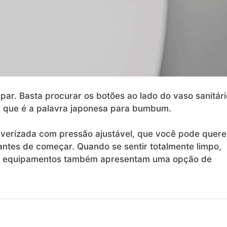
par. Basta procurar os botões ao lado do vaso sanitári
i”, que é a palavra japonesa para bumbum.
lverizada com pressão ajustável, que você pode quere
antes de começar. Quando se sentir totalmente limpo,
os equipamentos também apresentam uma opção de