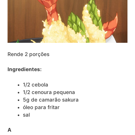
Rende 2 porções
Ingredientes:
1/2 cebola
1/2 cenoura pequena
5g de camarão sakura
óleo para fritar
sal
A