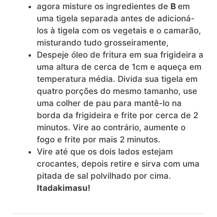
agora misture os ingredientes de
B
em
uma tigela separada antes de adicioná-
los à tigela com os vegetais e o camarão,
misturando tudo grosseiramente,
Despeje óleo de fritura em sua frigideira a
uma altura de cerca de 1cm e aqueça em
temperatura média. Divida sua tigela em
quatro porções do mesmo tamanho, use
uma colher de pau para mantê-lo na
borda da frigideira e frite por cerca de 2
minutos. Vire ao contrário, aumente o
fogo e frite por mais 2 minutos.
Vire até que os dois lados estejam
crocantes, depois retire e sirva com uma
pitada de sal polvilhado por cima.
Itadakimasu!