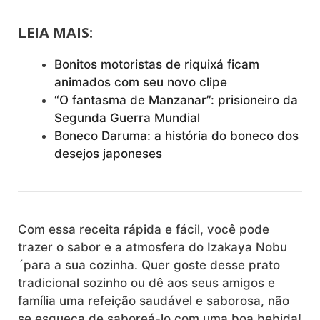
LEIA MAIS:
Bonitos motoristas de riquixá ficam
animados com seu novo clipe
“O fantasma de Manzanar”: prisioneiro da
Segunda Guerra Mundial
Boneco Daruma: a história do boneco dos
desejos japoneses
Com essa receita rápida e fácil, você pode
trazer o sabor e a atmosfera do Izakaya Nobu
´para a sua cozinha. Quer goste desse prato
tradicional sozinho ou dê aos seus amigos e
família uma refeição saudável e saborosa, não
se esqueça de saboreá-lo com uma boa bebida!