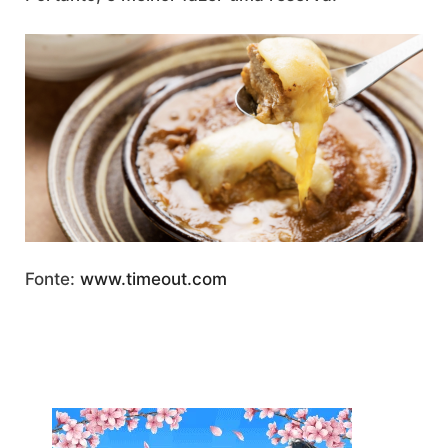
Fonte:
www.timeout.com