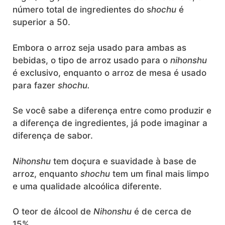
número total de ingredientes do s
hochu
é
superior a 50.
Embora o arroz seja usado para ambas as
bebidas, o tipo de arroz usado para o
nihonshu
é exclusivo, enquanto o arroz de mesa é usado
para fazer
shochu.
Se você sabe a diferença entre como produzir e
a diferença de ingredientes, já pode imaginar a
diferença de sabor.
Nihonshu
tem doçura e suavidade à base de
arroz, enquanto
shochu
tem um final mais limpo
e uma qualidade alcoólica diferente.
O teor de álcool de
Nihonshu
é de cerca de
15%.