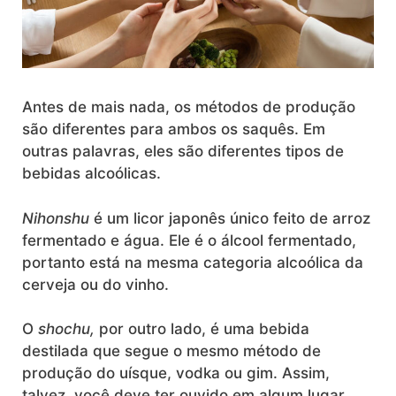
Antes de mais nada, os métodos de produção
são diferentes para ambos os saquês. Em
outras palavras, eles são diferentes tipos de
bebidas alcoólicas.
Nihonshu
é um licor japonês único feito de arroz
fermentado e água. Ele é o álcool fermentado,
portanto está na mesma categoria alcoólica da
cerveja ou do vinho.
O
shochu,
por outro lado, é uma bebida
destilada que segue o mesmo método de
produção do uísque, vodka ou gim. Assim,
talvez, você deve ter ouvido em algum lugar