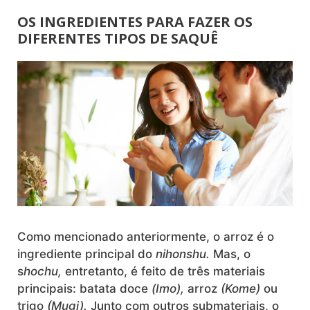
OS INGREDIENTES PARA FAZER OS
DIFERENTES TIPOS DE SAQUÊ
Como mencionado anteriormente, o arroz é o
ingrediente principal do
nihonshu.
Mas, o
s
hochu,
entretanto, é feito de três materiais
principais: batata doce
(Imo),
arroz
(Kome)
ou
trigo
(Mugi).
Junto com outros submateriais, o