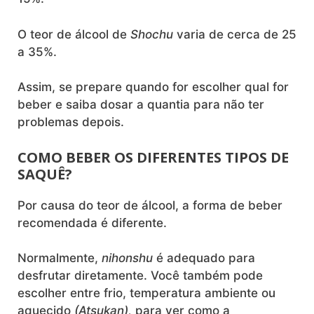
O teor de álcool de
Shochu
varia de cerca de 25
a 35%.
Assim, se prepare quando for escolher qual for
beber e saiba dosar a quantia para não ter
problemas depois.
COMO BEBER OS DIFERENTES TIPOS DE
SAQUÊ?
Por causa do teor de álcool, a forma de beber
recomendada é diferente.
Normalmente,
nihonshu
é adequado para
desfrutar diretamente. Você também pode
escolher entre frio, temperatura ambiente ou
aquecido
(Atsukan),
para ver como a