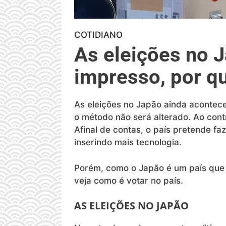
COTIDIANO
As eleições no 
impresso, por q
As eleições no Japão ainda acontece
o método não será alterado. Ao contr
Afinal de contas, o país pretende fa
inserindo mais tecnologia.
Porém, como o Japão é um país que 
veja como é votar no país.
AS ELEIÇÕES NO JAPÃO