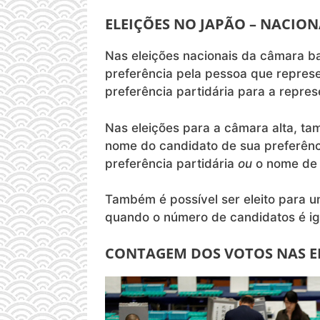
ELEIÇÕES NO JAPÃO – NACION
Nas eleições nacionais da câmara b
preferência pela pessoa que represen
preferência partidária para a repre
Nas eleições para a câmara alta, t
nome do candidato de sua preferência
preferência partidária
ou
o nome de 
Também é possível ser eleito para u
quando o número de candidatos é i
CONTAGEM DOS VOTOS NAS E