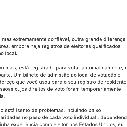
”, mas extremamente confiável, outra grande diferença
ores, embora haja registros de eleitores qualificados
o local.
u mais, está registrado para votar automaticamente, 
arte. Um bilhete de admissão ao local de votação é
ereço que você usou para o seu registro de residente
ssoas cujos direitos de voto foram temporariamente
s.
ão está isento de problemas, incluindo
baixo
aridades no peso de cada voto individual
, dependen
nha experiência como eleitor nos Estados Unidos, eu