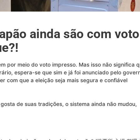
Japão ainda são com voto
ue?!
m por meio do voto impresso. Mas isso não significa 
ário, espera-se que sim e já foi anunciado pelo gover
zer com que a eleição seja mais segura e confiável
gosta de suas tradições, o sistema ainda não mudou,