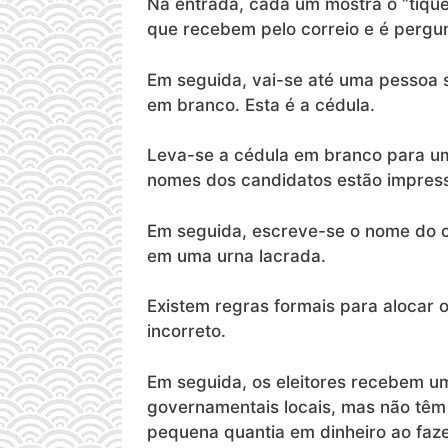
Na entrada, cada um mostra o “tí
que recebem pelo correio e é pergun
Em seguida, vai-se até uma pessoa 
em branco. Esta é a cédula.
Leva-se a cédula em branco para uma
nomes dos candidatos estão impress
Em seguida, escreve-se o nome do c
em uma urna lacrada.
Existem regras formais para alocar 
incorreto.
Em seguida, os eleitores recebem um
governamentais locais, mas não têm 
pequena quantia em dinheiro ao faze