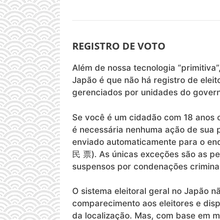
REGISTRO DE VOTO
Além de nossa tecnologia “primitiva
Japão é que não há registro de eleit
gerenciados por unidades do govern
Se você é um cidadão com 18 anos o
é necessária nenhuma ação de sua p
enviado automaticamente para o end
民 票). As únicas exceções são as pe
suspensos por condenações criminai
O sistema eleitoral geral no Japão n
comparecimento aos eleitores
e
disp
da localização. Mas, com base em mi