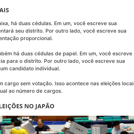
AIS
aixa, há duas cédulas. Em um, você escreve sua
tará seu distrito. Por outro lado, você escreve sua
sentação proporcional.
ambém há duas cédulas de papel. Em um, você escreve
 para o distrito. Por outro lado, você escreve sua
um candidato individual.
m cargo sem votação. Isso acontece nas eleições locai
gual ao número de cargos.
LEIÇÕES NO JAPÃO