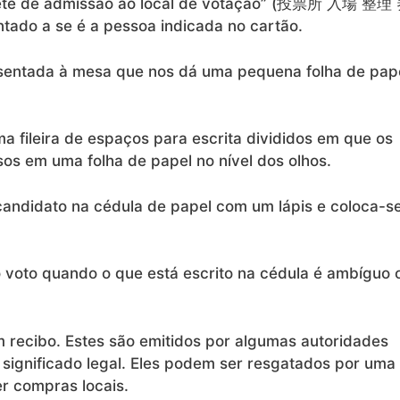
quete de admissão ao local de votação” (投票所 入場 整理
tado a se é a pessoa indicada no cartão.
sentada à mesa que nos dá uma pequena folha de pap
 fileira de espaços para escrita divididos em que os
os em uma folha de papel no nível dos olhos.
andidato na cédula de papel com um lápis e coloca-s
o voto quando o que está escrito na cédula é ambíguo 
 recibo. Estes são emitidos por algumas autoridades
significado legal. Eles podem ser resgatados por uma
r compras locais.