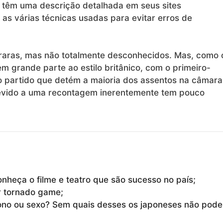
 têm uma descrição detalhada em seus sites
as várias técnicas usadas para evitar erros de
raras, mas não totalmente desconhecidos. Mas, como 
 grande parte ao estilo britânico, com o primeiro-
o partido que detém a maioria dos assentos na câmara
evido a uma recontagem inerentemente tem pouco
onheça o filme e teatro que são sucesso no país;
r tornado game;
ono ou sexo? Sem quais desses os japoneses não pod