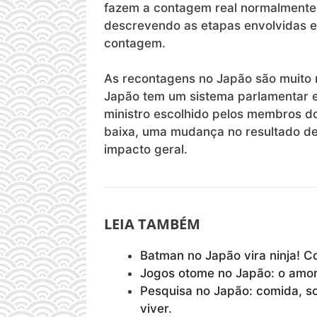
fazem a contagem real normalmente
descrevendo as etapas envolvidas e 
contagem.
As recontagens no Japão são muito 
Japão tem um sistema parlamentar em
ministro escolhido pelos membros d
baixa, uma mudança no resultado d
impacto geral.
LEIA TAMBÉM
Batman no Japão vira ninja! C
Jogos otome no Japão: o amo
Pesquisa no Japão: comida, s
viver
.