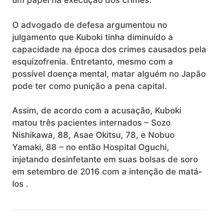
um papel na execução dos crimes.
O advogado de defesa argumentou no
julgamento que Kuboki tinha diminuído a
capacidade na época dos crimes causados ​​pela
esquizofrenia. Entretanto, mesmo com a
possível doença mental, matar alguém no Japão
pode ter como punição a pena capital.
Assim, de acordo com a acusação, Kuboki
matou três pacientes internados – Sozo
Nishikawa, 88, Asae Okitsu, 78, e Nobuo
Yamaki, 88 – no então Hospital Oguchi,
injetando desinfetante em suas bolsas de soro
em setembro de 2016 com a intenção de matá-
los .