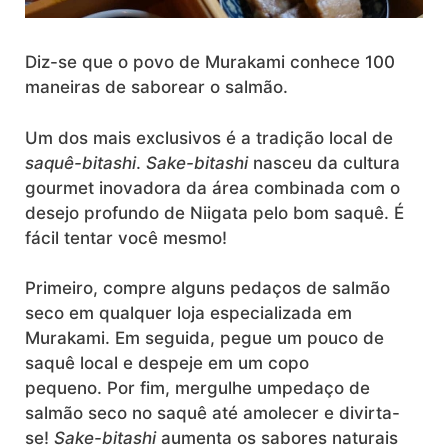
Diz-se que o povo de Murakami conhece 100
maneiras de saborear o salmão.
Um dos mais exclusivos é a tradição local de
saquê-bitashi
.
Sake-bitashi
nasceu da cultura
gourmet inovadora da área combinada com o
desejo profundo de Niigata pelo bom saquê. É
fácil tentar você mesmo!
Primeiro, compre alguns pedaços de salmão
seco em qualquer loja especializada em
Murakami. Em seguida, pegue um pouco de
saquê local e despeje em um copo
pequeno. Por fim, mergulhe umpedaço de
salmão seco no saquê até amolecer e divirta-
se!
Sake-bitashi
aumenta os sabores naturais