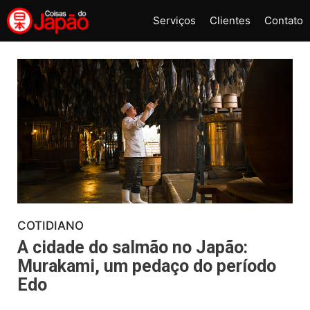
Pular
Serviços
Clientes
Contato
para
o
conteúdo
COTIDIANO
A cidade do salmão no Japão:
Murakami, um pedaço do período
Edo