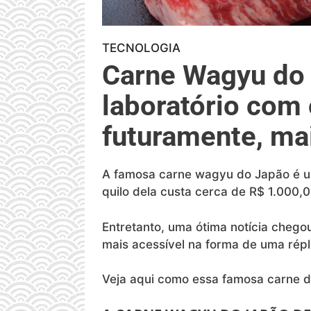
TECNOLOGIA
Carne Wagyu do 
laboratório com
futuramente, ma
A famosa carne wagyu do Japão é um
quilo dela custa cerca de R$ 1.000,
Entretanto, uma ótima notícia chego
mais acessível na forma de uma répli
Veja aqui como essa famosa carne d