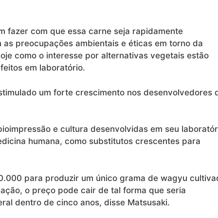
m fazer com que essa carne seja rapidamente
em as preocupações ambientais e éticas em torno da
oje como o interesse por alternativas vegetais estão
eitos em laboratório.
stimulado um forte crescimento nos desenvolvedores 
bioimpressão e cultura desenvolvidas em seu laboratór
dicina humana, como substitutos crescentes para
10.000 para produzir um único grama de wagyu cultiva
ção, o preço pode cair de tal forma que seria
ral dentro de cinco anos, disse Matsusaki.