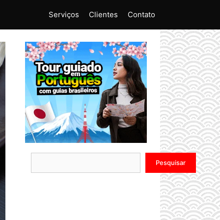
Serviços
Clientes
Contato
Pesquisar
Pesquisar