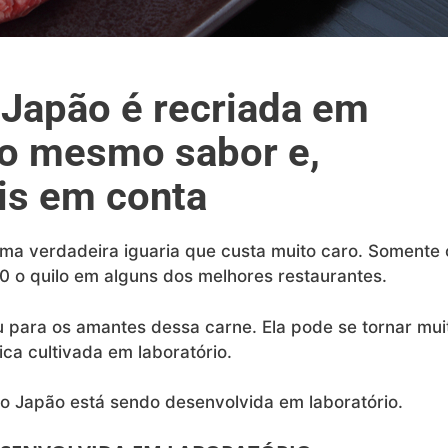
Japão é recriada em
 o mesmo sabor e,
is em conta
a verdadeira iguaria que custa muito caro. Somente 
00 o quilo em alguns dos melhores restaurantes.
u para os amantes dessa carne. Ela pode se tornar mui
ca cultivada em laboratório.
o Japão está sendo desenvolvida em laboratório.