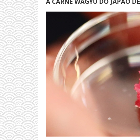
A CARNE WAGYU DO JAPÃO D