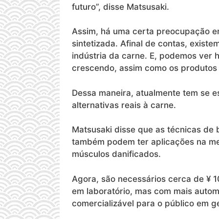
futuro”, disse Matsusaki.
Assim, há uma certa preocupação e
sintetizada. Afinal de contas, exist
indústria da carne. E, podemos ver h
crescendo, assim como os produtos f
Dessa maneira, atualmente tem se e
alternativas reais à carne.
Matsusaki disse que as técnicas de 
também podem ter aplicações na me
músculos danificados.
Agora, são necessários cerca de ¥ 
em laboratório, mas com mais automa
comercializável para o público em ge