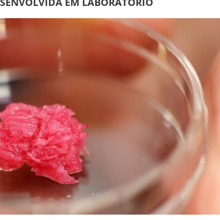
ESENVOLVIDA EM LABORATÓRIO