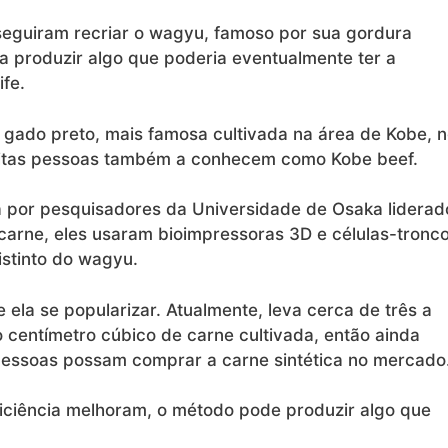
seguiram recriar o wagyu, famoso por sua gordura
a produzir algo que poderia eventualmente ter a
fe.
ado preto, mais famosa cultivada na área de Kobe, 
muitas pessoas também a conhecem como Kobe beef.
da por pesquisadores da Universidade de Osaka liderad
 carne, eles usaram bioimpressoras 3D e células-tronc
istinto do wagyu.
ela se popularizar. Atualmente, leva cerca de três a
centímetro cúbico de carne cultivada, então ainda
pessoas possam comprar a carne sintética no mercado
ficiência melhoram, o método pode produzir algo que