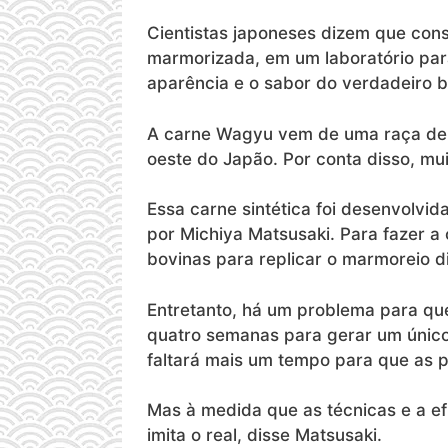
Cientistas japoneses dizem que con
marmorizada, em um laboratório par
aparência e o sabor do verdadeiro bi
A carne Wagyu vem de uma raça de g
oeste do Japão. Por conta disso, 
Essa carne sintética foi desenvolvi
por Michiya Matsusaki. Para fazer a
bovinas para replicar o marmoreio d
Entretanto, há um problema para que 
quatro semanas para gerar um único 
faltará mais um tempo para que as 
Mas à medida que as técnicas e a e
imita o real, disse Matsusaki.