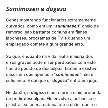
Sumimasen
e
dogeza
Cenas mostrando funcionários extremamente
curvados, como em um “
sumimasen
” cheio de
remorso, são bastante comuns em filmes
japoneses, programas de TV e quando um
empregado comete algum grande erro.
Só que, enquanto na vida real a maioria dos
erros graves podem ser perdoados com este
tipo de pedido de desculpas, também existem
casos em que apenas o “
sumimasen
” não é
suficiente. É daí que o “
dogeza
” entra em jogo.
No Japão, o
dogeza
é uma forma mais profunda
de pedir desculpas. Ele envolve ajoelhar-se e
prostrar-se com a cabeça até o chão, que é o