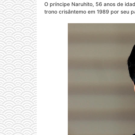
O príncipe Naruhito, 56 anos de ida
trono crisântemo em 1989 por seu pai