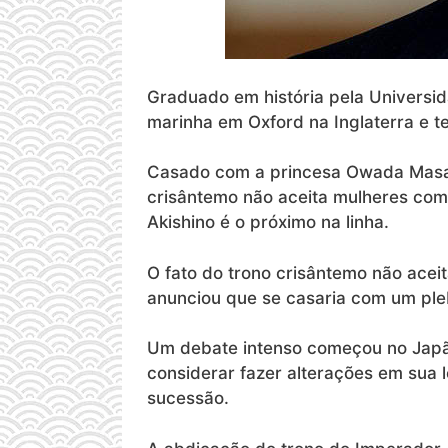
Graduado em história pela Universi
marinha em Oxford na Inglaterra e t
Casado com a princesa Owada Masako
crisântemo não aceita mulheres como
Akishino é o próximo na linha.
O fato do trono crisântemo não ace
anunciou que se casaria com um ple
Um debate intenso começou no Japão
considerar fazer alterações em sua 
sucessão.