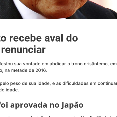
o recebe aval do
 renunciar
festou sua vontade em abdicar o trono crisântemo, em
ão, na metade de 2016.
pelo peso de sua idade, e as dificuldades em continua
de idade.
 foi aprovada no Japão