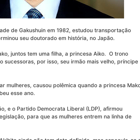
dade de Gakushuin em 1982, estudou transportação
erminou seu doutorado em história, no Japão.
, juntos tem uma filha, a princesa Aiko. O trono
 sucessoras, por isso, seu irmão mais velho, príncipe
itar mulheres, causou polêmica quando a princesa Mak
beu esse ano.
, e o Partido Democrata Liberal (LDP), afirmou
legislação, para que as mulheres entrem na linha de