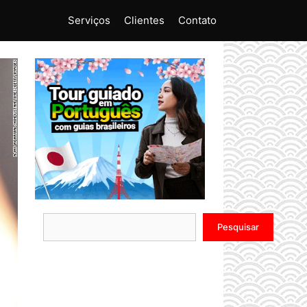
Serviços
Clientes
Contato
Pesquisar
Pesquisar