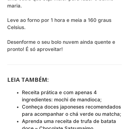
maria.
Leve ao forno por 1 hora e meia a 160 graus
Celsius.
Desenforme o seu bolo nuvem ainda quente e
pronto! É só aproveitar!
LEIA TAMBÉM:
Receita prática e com apenas 4
ingredientes: mochi de mandioca
;
Conheça doces japoneses recomendados
para acompanhar o chá verde ou matcha
;
Aprenda uma receita de trufa de batata
doce – Chocolate Satsumaimo
.