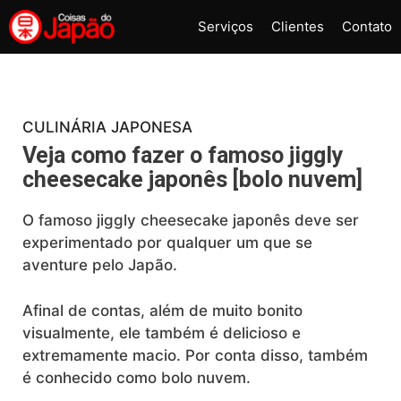
Pular
Serviços
Clientes
Contato
para
o
conteúdo
CULINÁRIA JAPONESA
Veja como fazer o famoso jiggly
cheesecake japonês [bolo nuvem]
O famoso jiggly cheesecake japonês deve ser
experimentado por qualquer um que se
aventure pelo Japão.
Afinal de contas, além de muito bonito
visualmente, ele também é delicioso e
extremamente macio. Por conta disso, também
é conhecido como bolo nuvem.