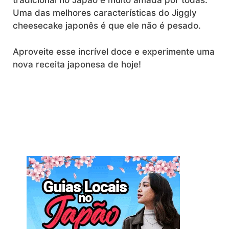
tradicional no Japão e muito amada por todas.
Uma das melhores características do Jiggly
cheesecake japonês é que ele não é pesado.
Aproveite esse incrível doce e experimente uma
nova receita japonesa de hoje!