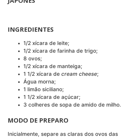
JAPONÊS
INGREDIENTES
1/2 xícara de leite;
1/2 xícara de farinha de trigo;
8 ovos;
1/2 xícara de manteiga;
1 1/2 xícara de
cream cheese
;
Água morna;
1 limão siciliano;
1 1/2 xícara de açúcar;
3 colheres de sopa de amido de milho.
MODO DE PREPARO
Inicialmente, separe as claras dos ovos das