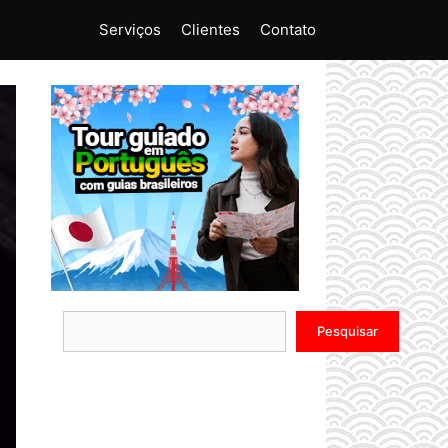
Serviços
Clientes
Contato
Pesquisar
Pesquisar