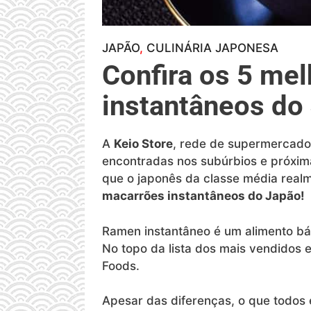
JAPÃO
, 
CULINÁRIA JAPONESA
Confira os 5 me
instantâneos do
A
Keio Store
, rede de supermercados
encontradas nos subúrbios e próxima
que o japonês da classe média rea
macarrões instantâneos do Japão!
Ramen instantâneo é um alimento bá
No topo da lista dos mais vendidos 
Foods.
Apesar das diferenças, o que todo