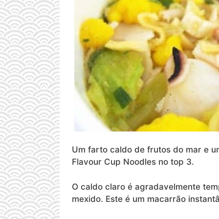
Um farto caldo de frutos do mar e u
Flavour Cup Noodles no top 3.
O caldo claro é agradavelmente temp
mexido. Este é um macarrão instantâ