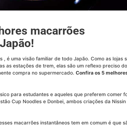
lhores macarrões
 Japão!
 , é uma visão familiar de todo Japão. Como as lojas 
s as estações de trem, elas são um reflexo preciso d
lmente compra no supermercado.
Confira os 5 melhore
sico para estudantes e aqueles que preferem comer fo
estão Cup Noodles e Donbei, ambos criações da Nissin
s esses macarrões instantâneos tem em comum é que s