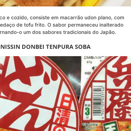
eco e cozido, consiste em macarrão udon plano, com
daço de tofu frito. O sabor permaneceu inalterado
nando-o um dos sabores tradicionais do Japão.
NISSIN DONBEI TENPURA SOBA