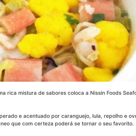
ma rica mistura de sabores coloca a Nissin Foods Seaf
erado e acentuado por caranguejo, lula, repolho e ov
neo que com certeza poderá se tornar o seu favorito.