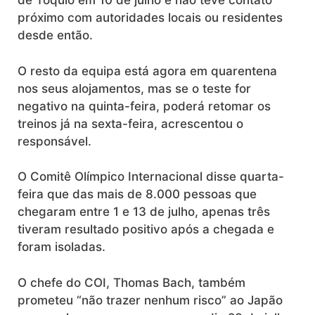
de Tóquio em 10 de julho e não teve contato
próximo com autoridades locais ou residentes
desde então.
O resto da equipa está agora em quarentena
nos seus alojamentos, mas se o teste for
negativo na quinta-feira, poderá retomar os
treinos já na sexta-feira, acrescentou o
responsável.
O Comitê Olímpico Internacional disse quarta-
feira que das mais de 8.000 pessoas que
chegaram entre 1 e 13 de julho, apenas três
tiveram resultado positivo após a chegada e
foram isoladas.
O chefe do COI, Thomas Bach, também
prometeu “não trazer nenhum risco” ao Japão