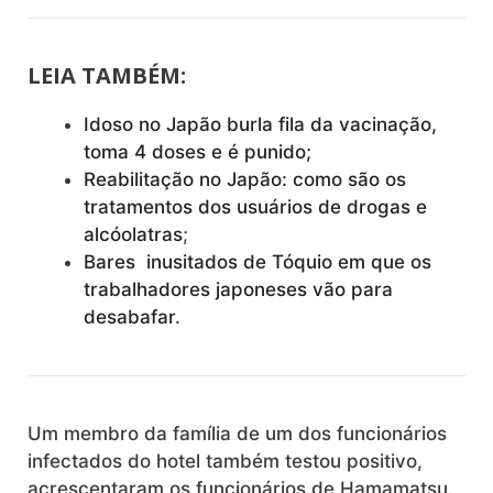
LEIA TAMBÉM:
Idoso no Japão burla fila da vacinação,
toma 4 doses e é punido
;
Reabilitação no Japão: como são os
tratamentos dos usuários de drogas e
alcóolatras
;
Bares inusitados de Tóquio em que os
trabalhadores japoneses vão para
desabafar
.
Um membro da família de um dos funcionários
infectados do hotel também testou positivo,
acrescentaram os funcionários de Hamamatsu.