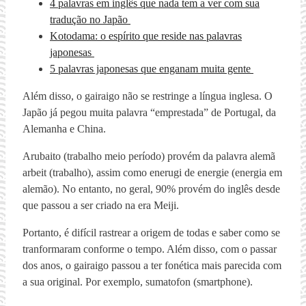
4 palavras em inglês que nada tem a ver com sua
tradução no Japão
Kotodama: o espírito que reside nas palavras
japonesas
5 palavras japonesas que enganam muita gente
Além disso, o gairaigo não se restringe a língua inglesa. O
Japão já pegou muita palavra “emprestada” de Portugal, da
Alemanha e China.
Arubaito (trabalho meio período) provém da palavra alemã
arbeit (trabalho), assim como enerugi de energie (energia em
alemão). No entanto, no geral, 90% provém do inglês desde
que passou a ser criado na era Meiji.
Portanto, é difícil rastrear a origem de todas e saber como se
tranformaram conforme o tempo. Além disso, com o passar
dos anos, o gairaigo passou a ter fonética mais parecida com
a sua original. Por exemplo, sumatofon (smartphone).